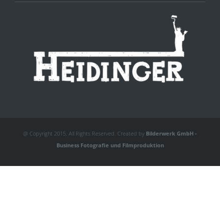
@ Copyright 2015. All Rights Reserved. Created by
Bilderwerk GmbH -
Business Fotografie und Filmproduktion