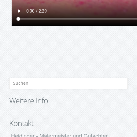
Weitere Info
Kontakt
Heidinger - Malermeister und Gutachter