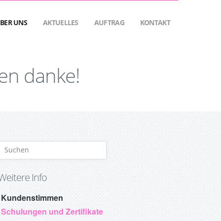
BER UNS
AKTUELLES
AUFTRAG
KONTAKT
en danke!
Weitere Info
Kundenstimmen
Schulungen und Zertifikate