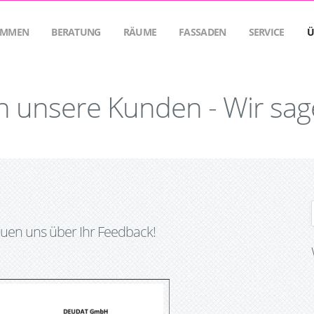
OMMEN
BERATUNG
RÄUME
FASSADEN
SERVICE
Ü
n unsere Kunden - Wir sag
uen uns über Ihr Feedback!