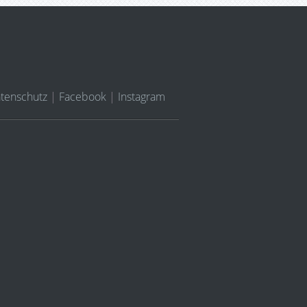
tenschutz
|
Facebook
|
Instagram