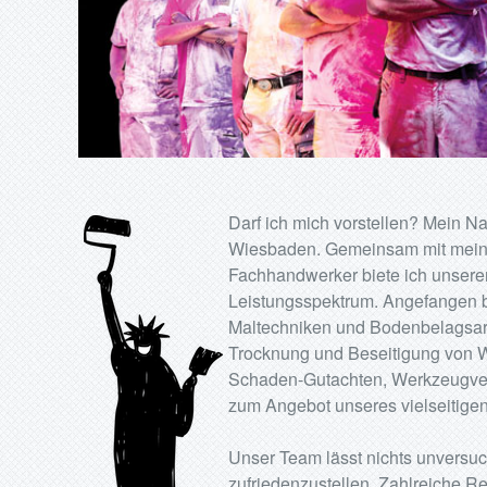
Darf ich mich vorstellen? Mein N
Wiesbaden. Gemeinsam mit meine
Fachhandwerker biete ich unseren
Leistungsspektrum. Angefangen be
Maltechniken und Bodenbelagsar
Trocknung und Beseitigung von W
Schaden-Gutachten, Werkzeugver
zum Angebot unseres vielseitigen
Unser Team lässt nichts unversuc
zufriedenzustellen. Zahlreiche R