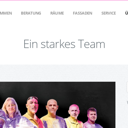
OMMEN
BERATUNG
RÄUME
FASSADEN
SERVICE
Ü
Ein starkes Team