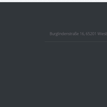
Burglindenstraße 16, 65201 Wie