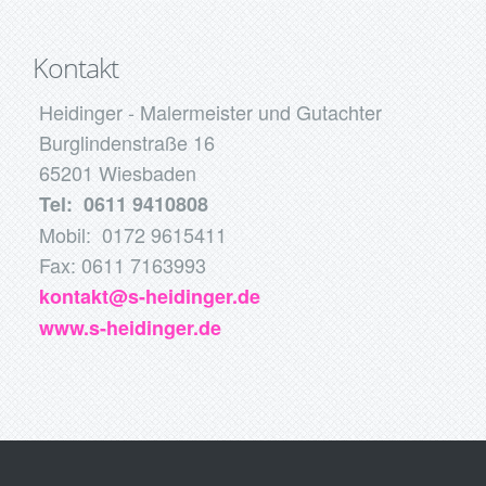
Kontakt
Heidinger - Malermeister und Gutachter
Burglindenstraße 16
65201 Wiesbaden
Tel: 0611 9410808
Mobil: 0172 9615411
Fax: 0611 7163993
kontakt@s-heidinger.de
www.s-heidinger.de