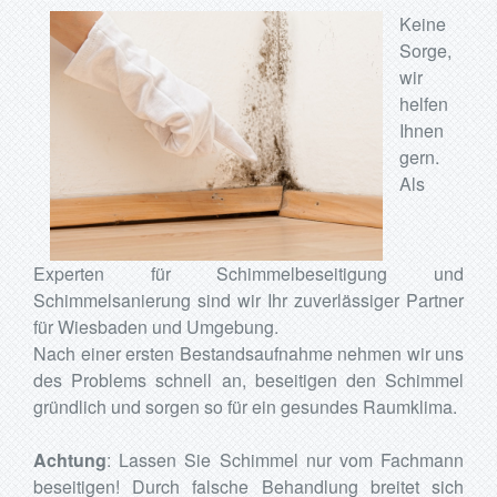
Keine
Sorge,
wir
helfen
Ihnen
gern.
Als
Experten für Schimmelbeseitigung und
Schimmelsanierung sind wir Ihr zuverlässiger Partner
für Wiesbaden und Umgebung.
Nach einer ersten Bestandsaufnahme nehmen wir uns
des Problems schnell an, beseitigen den Schimmel
gründlich und sorgen so für ein gesundes Raumklima.
Achtung
: Lassen Sie Schimmel nur vom Fachmann
beseitigen! Durch falsche Behandlung breitet sich