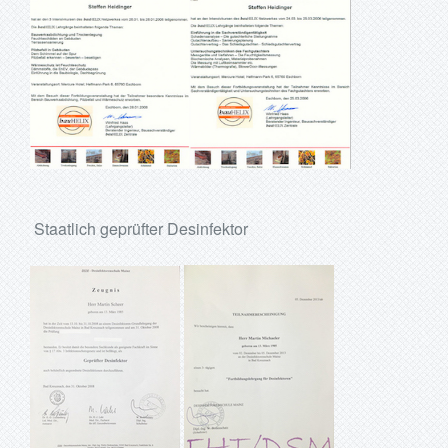
Staatlich geprüfter Desinfektor